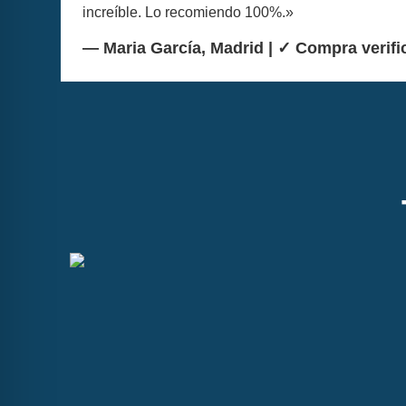
increíble. Lo recomiendo 100%.»
— Maria García, Madrid | ✓ Compra verifi