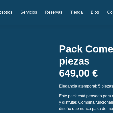
osotros
Servicios
Reservas
Tienda
Blog
Co
Pack Comed
piezas
649,00
€
Elegancia atemporal: 5 piezas
Este pack está pensado para q
y disfrutar. Combina funcional
diseño que nunca pasa de mod