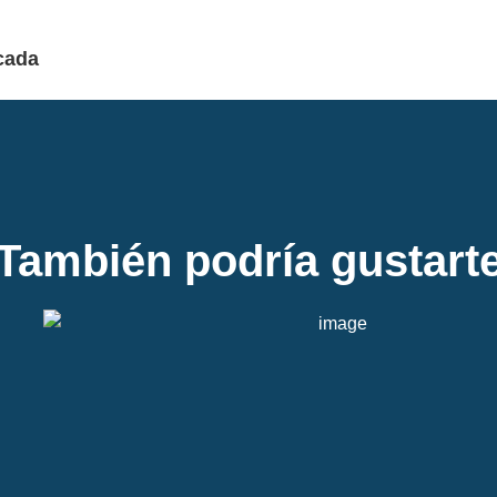
cada
También podría gustart