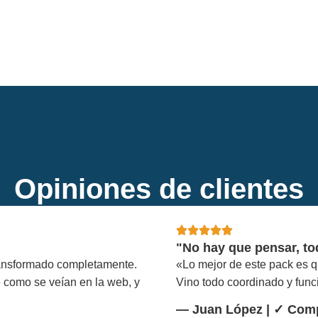
Opiniones de clientes
"No hay que pensar, to
ransformado completamente.
«Lo mejor de este pack es 
e como se veían en la web, y
Vino todo coordinado y func
— Juan López | ✓ Comp