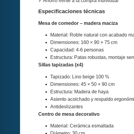
✓ Ahorro frente a la compra individual
Especificaciones técnicas
Mesa de comedor – madera maciza
Material: Roble natural con acabado m
Dimensiones: 160 × 90 × 75 cm
Capacidad: 4-6 personas
Estructura: Patas robustas, montaje sen
Sillas tapizadas (x4)
Tapizado: Lino beige 100 %
Dimensiones: 45 × 50 × 90 cm
Estructura: Madera de haya
Asiento acolchado y respaldo ergonóm
Antideslizantes
Centro de mesa decorativo
Material: Cerámica esmaltada
Diámetro: 30 cm