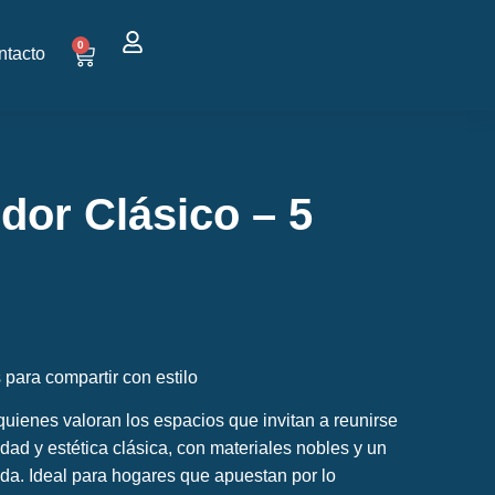
0
ntacto
or Clásico – 5
 para compartir con estilo
uienes valoran los espacios que invitan a reunirse
idad y estética clásica, con materiales nobles y un
a. Ideal para hogares que apuestan por lo