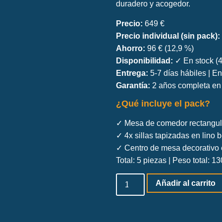
duradero y acogedor.
Precio:
649 €
Precio individual (sin pack):
Ahorro:
96 € (12,9 %)
Disponibilidad:
✓ En stock (4
Entrega:
5-7 días hábiles | En
Garantía:
2 años completa en 
¿Qué incluye el pack?
✓ Mesa de comedor rectangul
✓ 4x sillas tapizadas en lino 
✓ Centro de mesa decorativo
Total: 5 piezas | Peso total: 1
Añadir al carrito