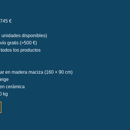
745 €
 unidades disponibles)
vío gratis (>500 €)
todos los productos
ar en madera maciza (160 × 90 cm)
beige
 en cerámica
30 kg