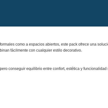
rmales como a espacios abiertos, este pack ofrece una solució
inan fácilmente con cualquier estilo decorativo.
ro conseguir equilibrio entre confort, estética y funcionalidad 