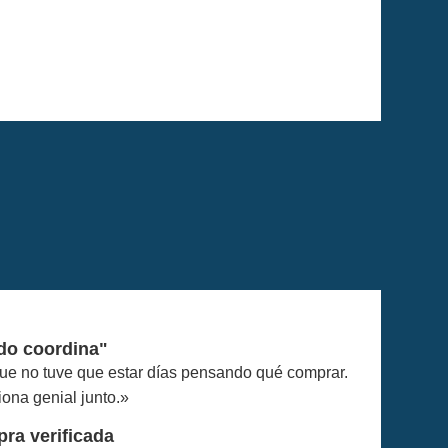
do coordina"
que no tuve que estar días pensando qué comprar.
iona genial junto.»
ra verificada