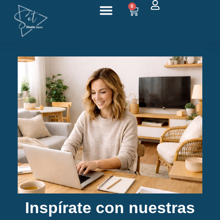
0
Sobre nosotros
Inspírate con nuestras