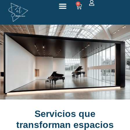
0
Sobre nosotros
Servicios que
transforman espacios