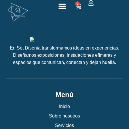
0
Sobre nosotros
En Set Disenia transformamos ideas en experiencias.
Diseñamos exposiciones, instalaciones efímeras y
espacios que comunican, conectan y dejan huella.
Menú
Inicio
Sobre nosotros
Servicios